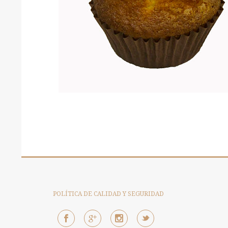
POLÍTICA DE CALIDAD Y SEGURIDAD